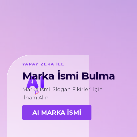
YAPAY ZEKA İLE
Marka İsmi Bulma
Marka İsmi, Slogan Fikirleri için
İlham Alın
AI MARKA İSMİ