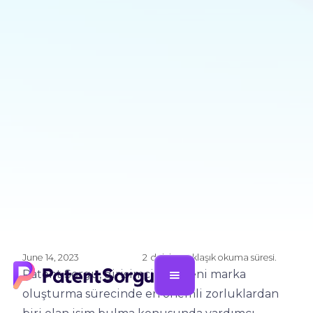
June 14, 2023
2
dakika yaklaşık okuma süresi.
Patent Sorgu, girişimcilerin yeni marka
oluşturma sürecinde en önemli zorluklardan