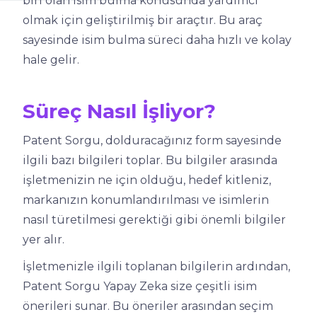
biri olan isim bulma konusunda yardımcı
olmak için geliştirilmiş bir araçtır. Bu araç
sayesinde isim bulma süreci daha hızlı ve kolay
hale gelir.
Süreç Nasıl İşliyor?
Patent Sorgu, dolduracağınız form sayesinde
ilgili bazı bilgileri toplar. Bu bilgiler arasında
işletmenizin ne için olduğu, hedef kitleniz,
markanızın konumlandırılması ve isimlerin
nasıl türetilmesi gerektiği gibi önemli bilgiler
yer alır.
İşletmenizle ilgili toplanan bilgilerin ardından,
Patent Sorgu Yapay Zeka size çeşitli isim
önerileri sunar. Bu öneriler arasından seçim