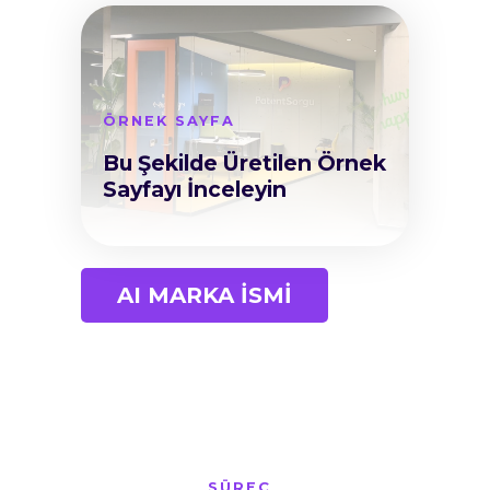
ÖRNEK SAYFA
Bu Şekilde Üretilen Örnek
Sayfayı İnceleyin
AI MARKA İSMİ
SÜREÇ