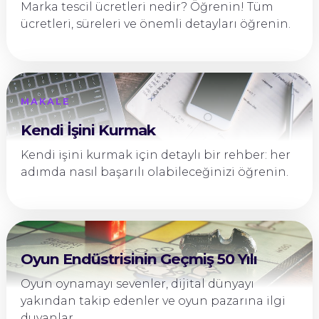
Marka tescil ücretleri nedir? Öğrenin! Tüm
ücretleri, süreleri ve önemli detayları öğrenin.
MAKALE
Kendi İşini Kurmak
Kendi işini kurmak için detaylı bir rehber: her
adımda nasıl başarılı olabileceğinizi öğrenin.
Oyun Endüstrisinin Geçmiş 50 Yılı
Oyun oynamayı sevenler, dijital dünyayı
yakından takip edenler ve oyun pazarına ilgi
duyanlar...