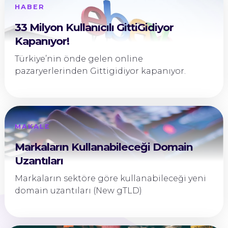
HABER
33 Milyon Kullanıcılı GittiGidiyor
Kapanıyor!
Türkiye’nin önde gelen online
pazaryerlerinden Gittigidiyor kapanıyor.
MAKALE
Markaların Kullanabileceği Domain
Uzantıları
Markaların sektöre göre kullanabileceği yeni
domain uzantıları (New gTLD)