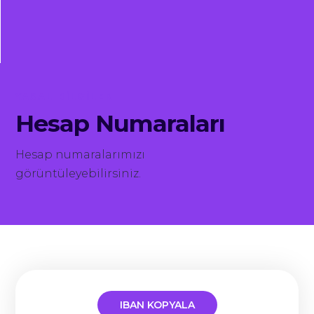
YASAL BİLGİLER
Hesap Numaraları
Hesap numaralarımızı
görüntüleyebilirsiniz.
IBAN KOPYALA