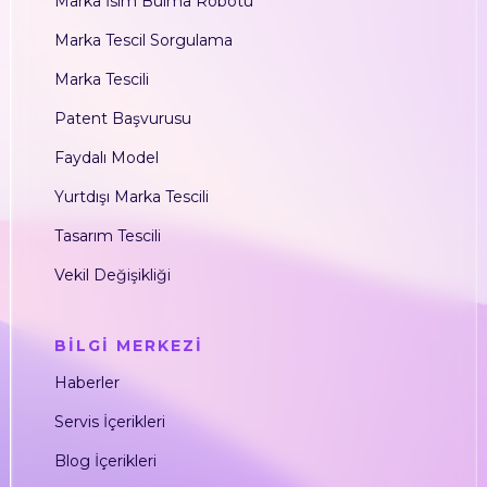
Marka İsim Bulma Robotu
Marka Tescil Sorgulama
Marka Tescili
Patent Başvurusu
Faydalı Model
Yurtdışı Marka Tescili
Tasarım Tescili
Vekil Değişikliği
BİLGİ MERKEZİ
Haberler
Servis İçerikleri
Blog İçerikleri