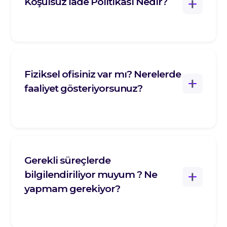
Koşulsuz İade Politikası Nedir?
Fiziksel ofisiniz var mı? Nerelerde
faaliyet gösteriyorsunuz?
Gerekli süreçlerde
bilgilendiriliyor muyum ? Ne
Detaylı Bilgi İçin Tıklayın!
yapmam gerekiyor?
Detaylı Bilgi İçin Tıklayın!