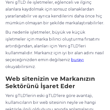
Yeni gTLD ile işletmeler, eğlenceli ve ilginç
alanlara kaydolmak için sonsuz olanaklardan
yararlanabilir ve ayrıca kendilerini daha önce hiç
mümkün olmayan bir şekilde markalaştırabilirler.
Bu nedenle işletmeler, büyük ve küçük
işletmeler için marka bilinci oluşturma fırsatını
artırdığından, alanları için Yeni gTLD'leri
kullanmalıdır. Markanız için iyi bir alan adını nasıl
seçeceğinizden emin değilseniz
burayı
okuyabilirsiniz.
Web sitenizin ve Markanızın
Sektörünü İşaret Eder
Yeni gTLD'lerin eski gTLD'lere göre avantajı,
kullanıcıların bir web sitesinin neyle ve hangi
sektörle ilgili olduğunu anında anlamalarını