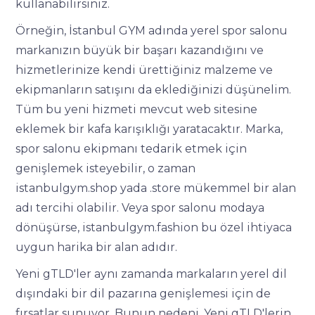
kullanabilirsiniz.
Örneğin, İstanbul GYM adında yerel spor salonu
markanızın büyük bir başarı kazandığını ve
hizmetlerinize kendi ürettiğiniz malzeme ve
ekipmanların satışını da eklediğinizi düşünelim.
Tüm bu yeni hizmeti mevcut web sitesine
eklemek bir kafa karışıklığı yaratacaktır. Marka,
spor salonu ekipmanı tedarik etmek için
genişlemek isteyebilir, o zaman
istanbulgym.shop yada .store mükemmel bir alan
adı tercihi olabilir. Veya spor salonu modaya
dönüşürse, istanbulgym.fashion bu özel ihtiyaca
uygun harika bir alan adıdır.
Yeni gTLD'ler aynı zamanda markaların yerel dil
dışındaki bir dil pazarına genişlemesi için de
fırsatlar sunuyor. Bunun nedeni, Yeni gTLD'lerin,