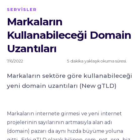
SERVİSLER
Markaların
Kullanabileceği Domain
Uzantıları
7/6/2022
5
dakika yaklaşık okuma süresi.
Markaların sektöre göre kullanabileceği
yeni domain uzantıları (New gTLD)
Markaların internete girmesi ve yeni internet
projelerinin sayılarının artmasıyla alan adı
(domain) pazarı da aynı hızda büyüme yoluna
gitti. Eski gTLD olarak bilinen .com, .net, .org, .biz