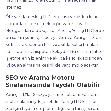
hatırlaması zor olan uzun bir alan adı yazmak
istemez.
Öte yandan, eski gTLD'lerle kısa ve akılda kalıcı
alan adları elde etmek çoğu zaten kayıtlı
olduğundan oldukça zor. Ancak, Yeni gTLD'lerde
bu sorun şuan için pek yoktur ve Yeni gTLD'leri
kullanarak istenen kısa ve akılda kalıcı bir alan
adını bulmak nispeten kolaydır. Bu önemli faktör,
işletmelerin izlenim ve akılda kalıcılık açısından
iyi puan almasına kesinlikle yardımcı olacaktır.
SEO ve Arama Motoru
Sıralamasında Faydalı Olabilir
Yeni gTLD'ler SEO'ya yardımcı olabilir ve arama
sıralamalarını iyileştirebilir. Yeni gTLD'lerin bir
seo için faydalı olup olmadığı hala tartışılsa da,