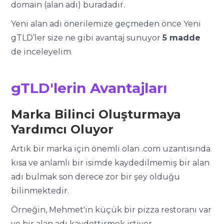
domain (alan adı) buradadır.
Yeni alan adı önerilemize geçmeden önce Yeni
gTLD’ler size ne gibi avantaj sunuyor
5 madde
de inceleyelim.
gTLD'lerin Avantajları
Marka Bilinci Oluşturmaya
Yardımcı Oluyor
Artık bir marka için önemli olan .com uzantısında
kısa ve anlamlı bir isimde kaydedilmemiş bir alan
adı bulmak son derece zor bir şey olduğu
bilinmektedir.
Örneğin, Mehmet'in küçük bir pizza restoranı var
ve bir alan adı kaydettirmek istiyor.