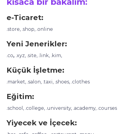
kısaca bir bakalım:
e-Ticaret:
.store, .shop, .online
Yeni Jenerikler:
.co
,
.xyz, .site, .link, .kim,
Küçük İşletme:
.market, .salon, .taxi, .shoes, .clothes
Eğitim:
.school, .college, .university, .academy, .courses
Yiyecek ve İçecek: