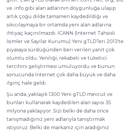
ve .info gibi alan adlarının doygunluğa ulaşıp
artık çoğu dilde tamamen kaydedildiği ve
sıkıcılaşmaya bir ortamda yeni alan adlarına
ihtiyaç kaçınılmazdı. ICANN (İnternet Tahsisli
İsimler ve Sayılar Kurumu) Yeni gTLD’leri 2013'te
piyasaya sürdüğünden beri verilen yanıt çok
olumlu oldu. Yeniliği, rekabeti ve tüketici
tercihini geliştirmesi umuluyordu ve bunun
sonucunda İnternet çok daha büyük ve daha
ilginç hale geldi.
Şu anda, yaklaşık 1300 Yeni gTLD mevcut ve
bunları kullanarak kaydedilen alan sayısı 35
milyona yaklaşıyor. Sizi belki de daha önce
tanışmadığınız yeni adlarıyla tanıştırmak
istiyoruz. Belki de markanız için aradığınız