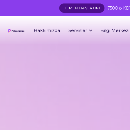
7500 ₺ KDV 
HEMEN BAŞLATIN!
Hakkımızda
Servisler
Bilgi Merkezi