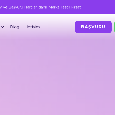
ve Başvuru Harçları dahil! Marka Tescil Fırsatı!
Blog
İletişim
BAŞVURU